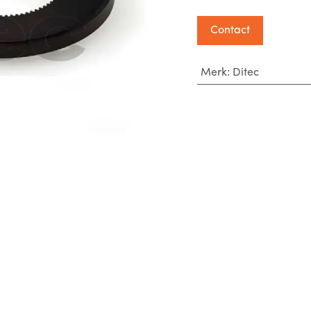
Contact
Merk
:
Ditec