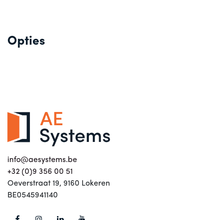
Opties
info@aesystems.be
+32 (0)9 356 00 51
Oeverstraat 19, 9160 Lokeren
BE0545941140