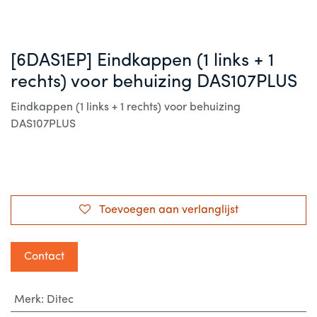
[6DAS1EP] Eindkappen (1 links + 1
rechts) voor behuizing DAS107PLUS
Eindkappen (1 links + 1 rechts) voor behuizing
DAS107PLUS
Toevoegen aan verlanglijst
Contact
Merk
:
Ditec