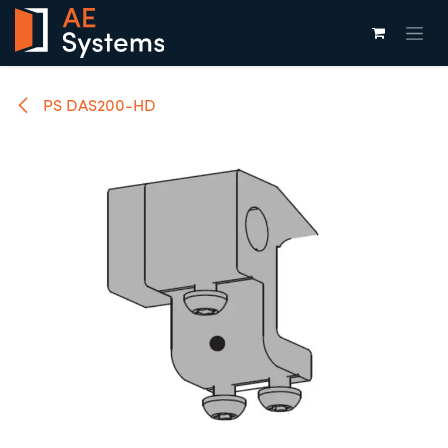
Overslaan naar inhoud
PS DAS200-HD