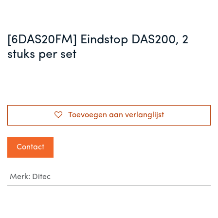
[6DAS20FM] Eindstop DAS200, 2
stuks per set
Toevoegen aan verlanglijst
Contact
Merk
:
Ditec