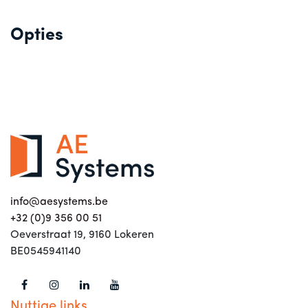
Opties
info@aesystems.be
+32 (0)9 356 00 51
Oeverstraat 19, 9160 Lokeren
BE0545941140
Nuttige links