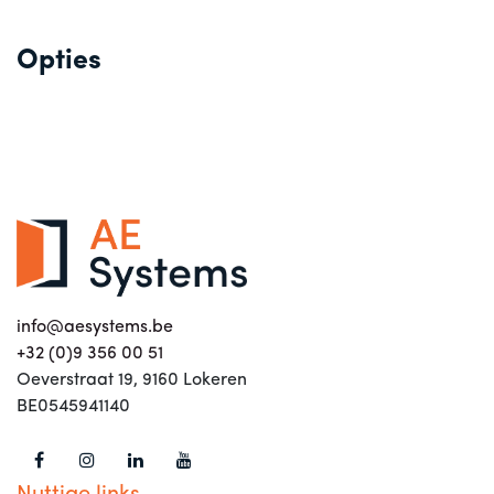
Opties
info@aesystems.be
+32 (0)9 356 00 51
Oeverstraat 19, 9160 Lokeren
BE0545941140