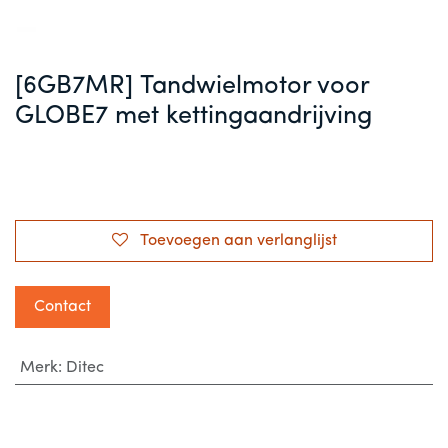
[6GB7MR] Tandwielmotor voor
GLOBE7 met kettingaandrijving
Toevoegen aan verlanglijst
Contact
Merk
:
Ditec