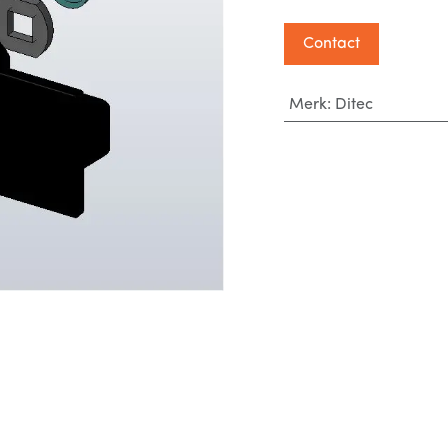
Contact
Merk
:
Ditec