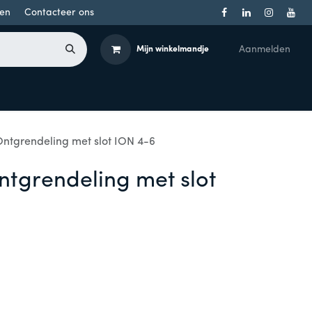
en
Contacteer ons
Aanmelden
Mijn winkelmandje
Toegangsbeheer
Onderdelen
Producten per merk
ntgrendeling met slot ION 4-6
ntgrendeling met slot