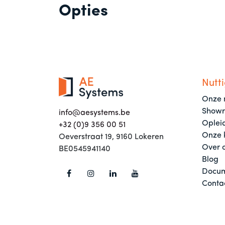
Opties
Nutti
Onze 
Show
info@aesystems.be
Oplei
+32 (0)9 356 00 51
Onze 
Oeverstraat 19, 9160 Lokeren
Over 
BE0545941140
Blog
Docum
Conta