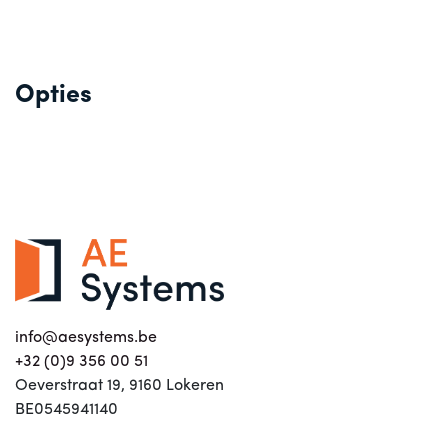
Opties
info@aesystems.be
+32 (0)9 356 00 51
Oeverstraat 19, 9160 Lokeren
BE0545941140