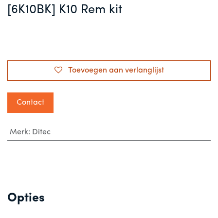
[6K10BK] K10 Rem kit
Toevoegen aan verlanglijst
Contact
Merk
:
Ditec
Opties