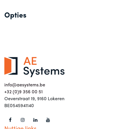
Opties
info@aesystems.be
+32 (0)9 356 00 51
Oeverstraat 19, 9160 Lokeren
BE0545941140