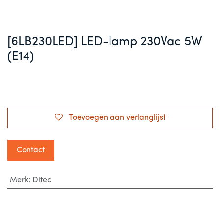
[6LB230LED] LED-lamp 230Vac 5W
(E14)
Toevoegen aan verlanglijst
Contact
Merk
:
Ditec