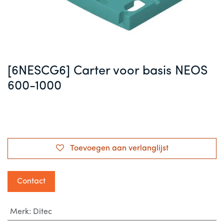
[6NESCG6] Carter voor basis NEOS
600-1000
Toevoegen aan verlanglijst
Contact
Merk
:
Ditec