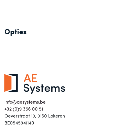
Opties
info@aesystems.be
+32 (0)9 356 00 51
Oeverstraat 19, 9160 Lokeren
BE0545941140