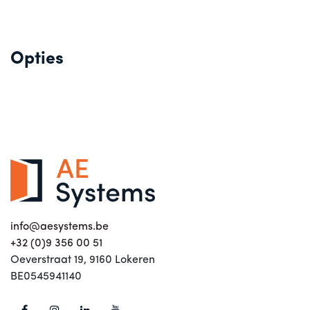
Opties
info@aesystems.be
+32 (0)9 356 00 51
Oeverstraat 19, 9160 Lokeren
BE0545941140