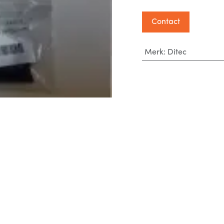
Contact
Merk
:
Ditec