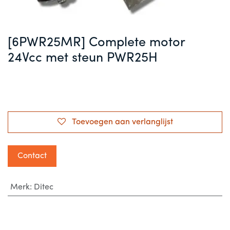
[6PWR25MR] Complete motor
24Vcc met steun PWR25H
Toevoegen aan verlanglijst
Contact
Merk
:
Ditec