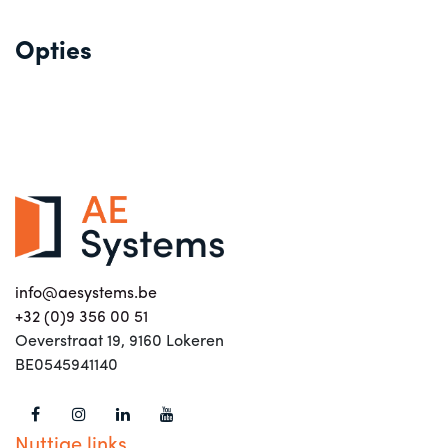
Opties
info@aesystems.be
+32 (0)9 356 00 51
Oeverstraat 19, 9160 Lokeren
BE0545941140
Nuttige links