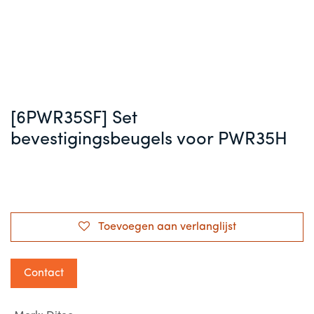
[6PWR35SF] Set
bevestigingsbeugels voor PWR35H
Toevoegen aan verlanglijst
Contact