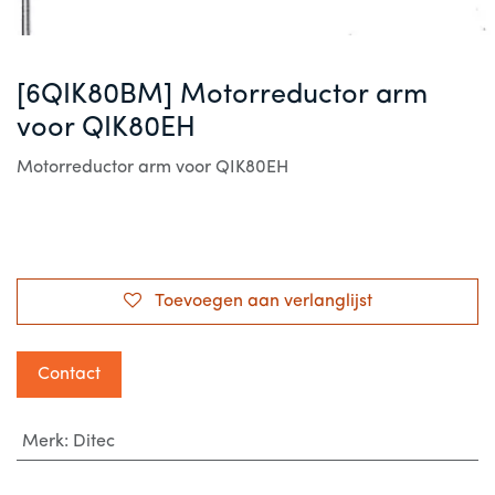
[6QIK80BM] Motorreductor arm
voor QIK80EH
Motorreductor arm voor QIK80EH
Toevoegen aan verlanglijst
Contact
Merk
:
Ditec