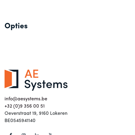
Opties
info@aesystems.be
+32 (0)9 356 00 51
Oeverstraat 19, 9160 Lokeren
BE0545941140