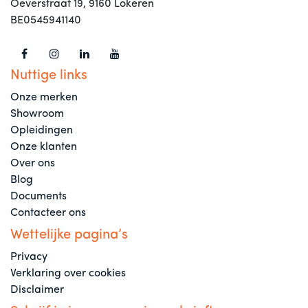
Oeverstraat 19, 9160 Lokeren
BE0545941140
Nuttige links
Onze merken
Showroom
Opleidingen
Onze klanten
Over ons
Blog
Documents
Contacteer ons
Wettelijke pagina’s
Privacy
Verklaring over cookies
Disclaimer