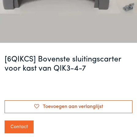
[6QIKCS] Bovenste sluitingscarter
voor kast van QIK3-4-7
Toevoegen aan verlanglijst
Contact