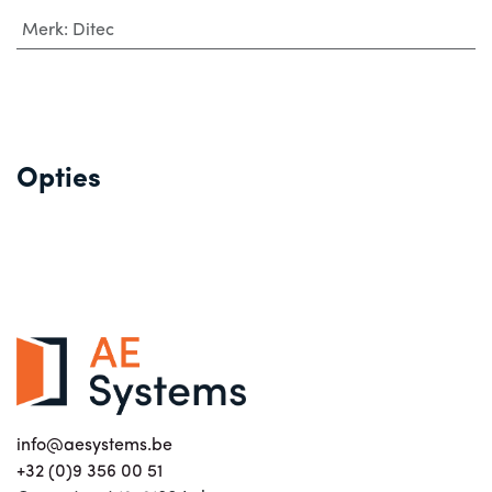
Merk
:
Ditec
Opties
info@aesystems.be
+32 (0)9 356 00 51