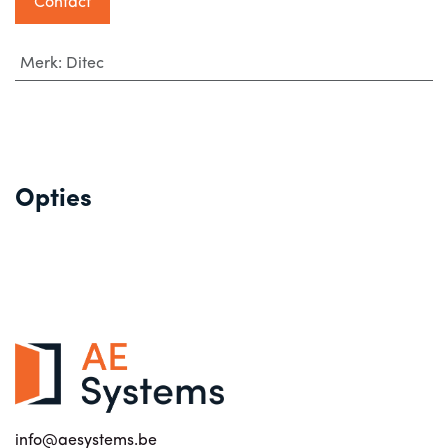
Contact
Merk
:
Ditec
Opties
info@aesystems.be