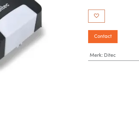
Contact
Merk
:
Ditec