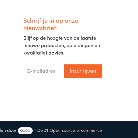
Schrijf je in op onze
nieuwsbrief!
Blijf op de hoogte van de laatste
nieuwe producten, opleidingen en
kwalitatief advies.
Inschrijven
en door
- De #1
Open source e-commerce