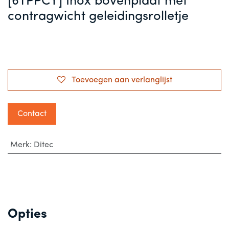
[6TPPCY] Inox bovenplaat met
contragwicht geleidingsrolletje
Toevoegen aan verlanglijst
Contact
Merk
:
Ditec
Opties