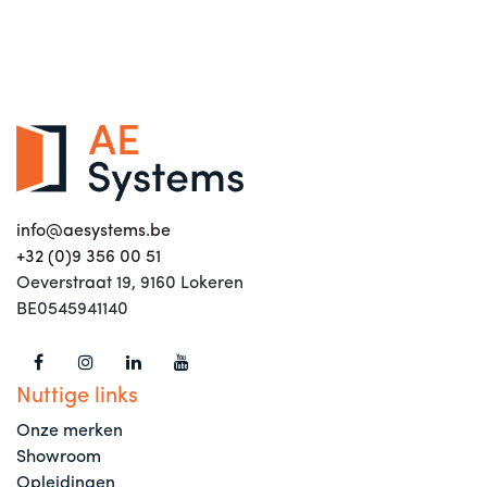
info@aesystems.be
+32 (0)9 356 00 51
Oeverstraat 19, 9160 Lokeren
BE0545941140
Nuttige links
Onze merken
Showroom
Opleidingen