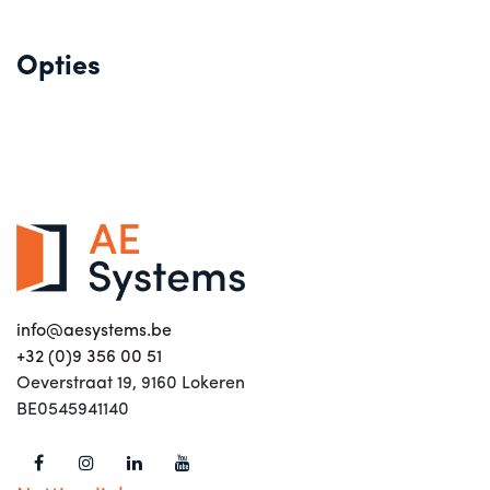
Opties
info@aesystems.be
+32 (0)9 356 00 51
Oeverstraat 19, 9160 Lokeren
BE0545941140