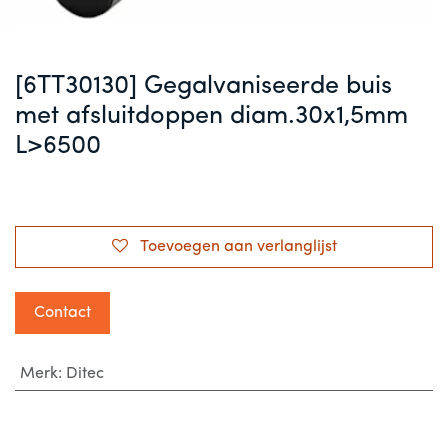
[6TT30130] Gegalvaniseerde buis
met afsluitdoppen diam.30x1,5mm
L>6500
Toevoegen aan verlanglijst
Contact
Merk
:
Ditec