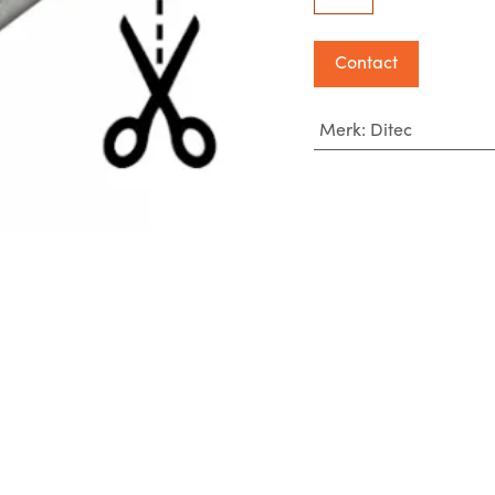
Contact
Merk
:
Ditec