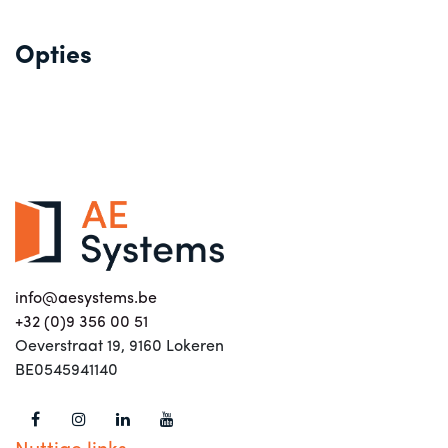
Opties
info@aesystems.be
+32 (0)9 356 00 51
Oeverstraat 19, 9160 Lokeren
BE0545941140