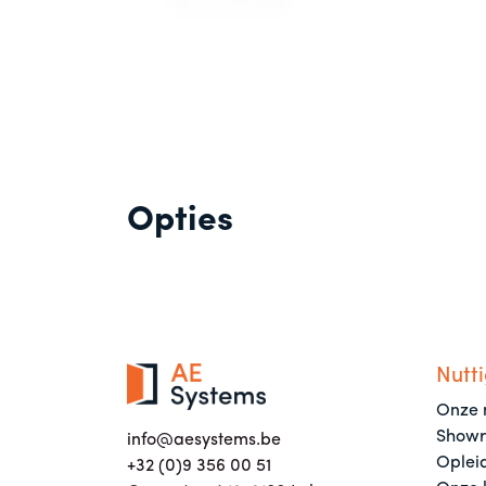
Opties
Nutti
Onze 
Show
info@aesystems.be
Oplei
+32 (0)9 356 00 51