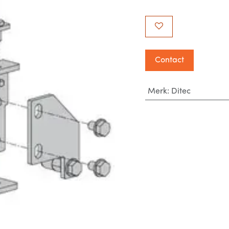
Contact
Merk
:
Ditec