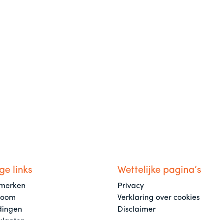
ge links
Wettelijke pagina’s
merken
Privacy
room
Verklaring over cookies
dingen
Disclaimer