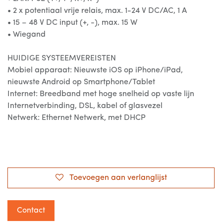
• 2 x potentiaal vrije relais, max. 1-24 V DC/AC, 1 A
• 15 – 48 V DC input (+, -), max. 15 W
• Wiegand
HUIDIGE SYSTEEMVEREISTEN
Mobiel apparaat: Nieuwste iOS op iPhone/iPad,
nieuwste Android op Smartphone/Tablet
Internet: Breedband met hoge snelheid op vaste lijn
Internetverbinding, DSL, kabel of glasvezel
Netwerk: Ethernet Netwerk, met DHCP
Toevoegen aan verlanglijst
Contact