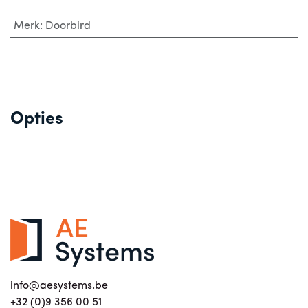
Merk
:
Doorbird
Opties
info@aesystems.be
+32 (0)9 356 00 51