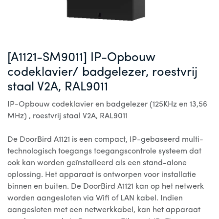
[A1121-SM9011] IP-Opbouw
codeklavier/ badgelezer, roestvrij
staal V2A, RAL9011
IP-Opbouw codeklavier en badgelezer (125KHz en 13,56
MHz) , roestvrij staal V2A, RAL9011
De DoorBird A1121 is een compact, IP-gebaseerd multi-
technologisch toegangs toegangscontrole systeem dat
ook kan worden geïnstalleerd als een stand-alone
oplossing. Het apparaat is ontworpen voor installatie
binnen en buiten. De DoorBird A1121 kan op het netwerk
worden aangesloten via Wifi of LAN kabel. Indien
aangesloten met een netwerkkabel, kan het apparaat