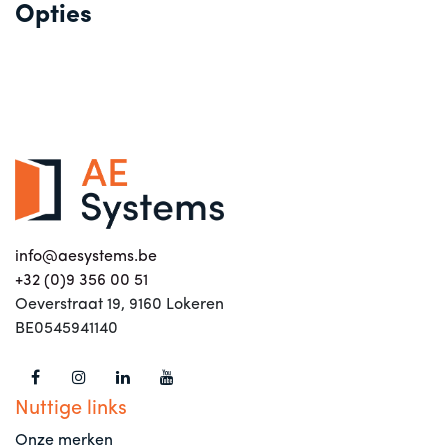
Opties
info@aesystems.be
+32 (0)9 356 00 51
Oeverstraat 19, 9160 Lokeren
BE0545941140
Nuttige links
Onze merken