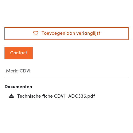
Toevoegen aan verlanglijst
Contact
Merk
:
CDVI
Documenten
Technische fiche CDVI_ADC335.pdf