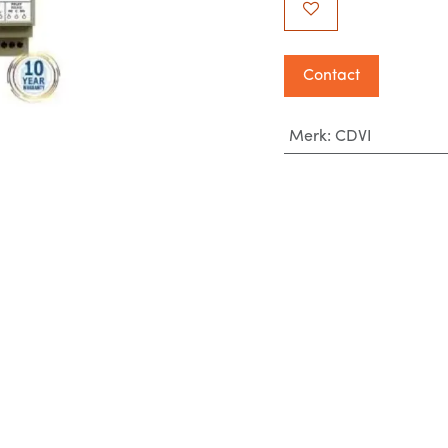
Contact
Merk
:
CDVI