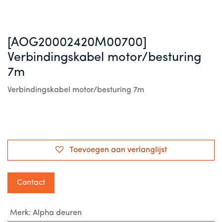
[AOG20002420M00700]
Verbindingskabel motor/besturing
7m
Verbindingskabel motor/besturing 7m
Toevoegen aan verlanglijst
Contact
Merk
:
Alpha deuren