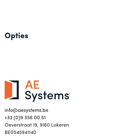
Opties
info@aesystems.be
+32 (0)9 356 00 51
Oeverstraat 19, 9160 Lokeren
BE0545941140