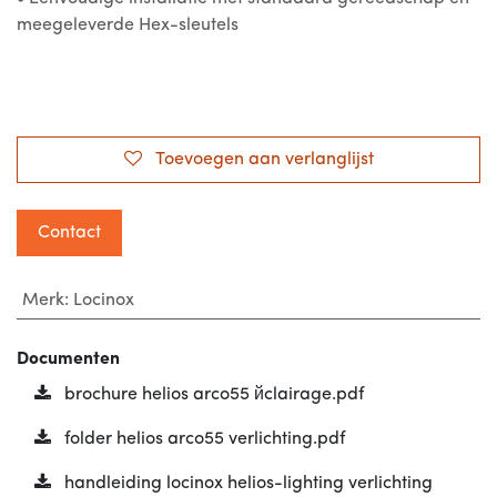
meegeleverde Hex-sleutels
Toevoegen aan verlanglijst
Contact
Merk
:
Locinox
Documenten
brochure helios arco55 йclairage.pdf
folder helios arco55 verlichting.pdf
handleiding locinox helios-lighting verlichting