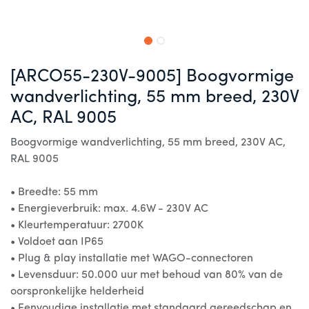
[ARCO55-230V-9005] Boogvormige
wandverlichting, 55 mm breed, 230V
AC, RAL 9005
Boogvormige wandverlichting, 55 mm breed, 230V AC,
RAL 9005
• Breedte: 55 mm
• Energieverbruik: max. 4.6W - 230V AC
• Kleurtemperatuur: 2700K
• Voldoet aan IP65
• Plug & play installatie met WAGO-connectoren
• Levensduur: 50.000 uur met behoud van 80% van de
oorspronkelijke helderheid
• Eenvoudige installatie met standaard gereedschap en