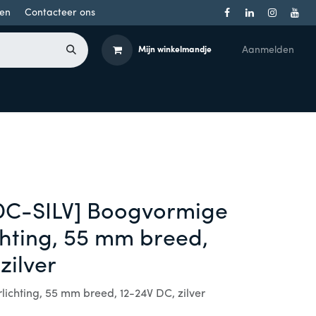
en
Contacteer ons
Aanmelden
Mijn winkelmandje
Toegangsbeheer
Onderdelen
Producten per merk
C-SILV] Boogvormige
hting, 55 mm breed,
zilver
chting, 55 mm breed, 12-24V DC, zilver