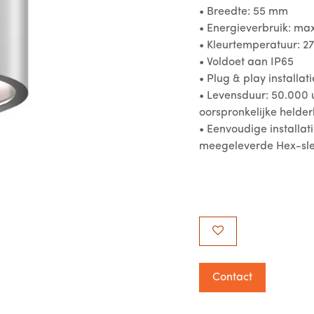
• Breedte: 55 mm
• Energieverbruik: ma
• Kleurtemperatuur: 2
• Voldoet aan IP65
• Plug & play install
• Levensduur: 50.000
oorspronkelijke helde
• Eenvoudige installa
meegeleverde Hex-sle
Contact