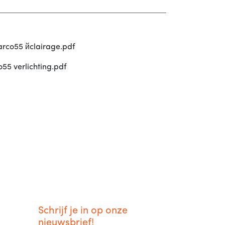
arco55 йclairage.pdf
o55 verlichting.pdf
Schrijf je in op onze
nieuwsbrief!