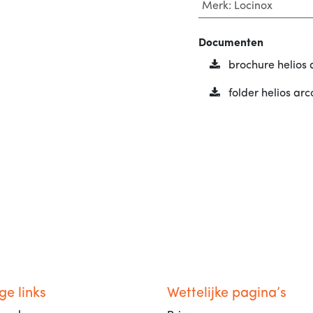
Merk
:
Locinox
Documenten
brochure helios 
folder helios arc
ge links
Wettelijke pagina’s