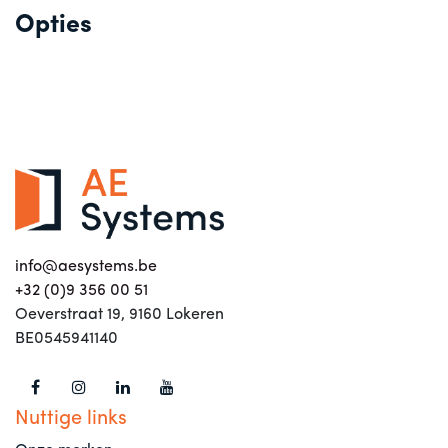
Opties
info@aesystems.be
+32 (0)9 356 00 51
Oeverstraat 19, 9160 Lokeren
BE0545941140
Nuttige links