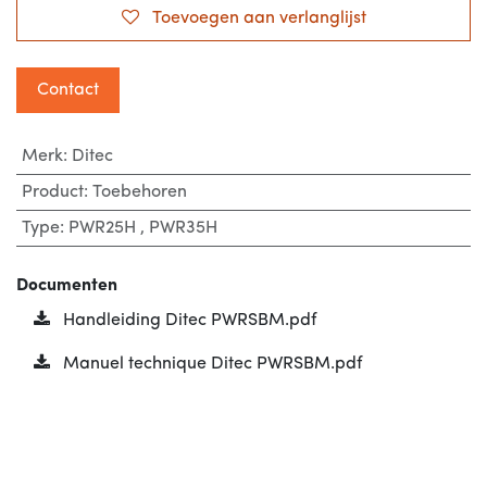
Toevoegen aan verlanglijst
Contact
Merk
:
Ditec
Product
:
Toebehoren
Type
:
PWR25H
,
PWR35H
Documenten
Handleiding Ditec PWRSBM.pdf
Manuel technique Ditec PWRSBM.pdf