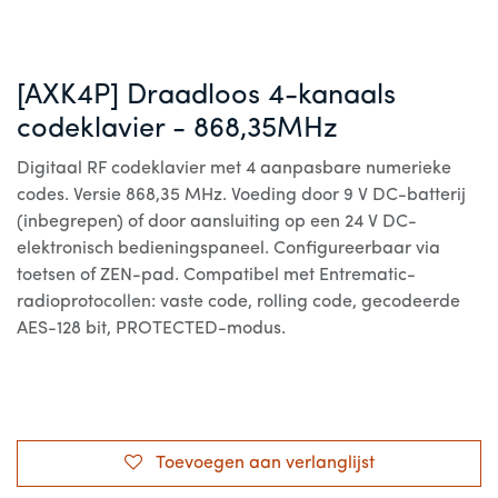
[AXK4P] Draadloos 4-kanaals
codeklavier - 868,35MHz
Digitaal RF codeklavier met 4 aanpasbare numerieke
codes. Versie 868,35 MHz. Voeding door 9 V DC-batterij
(inbegrepen) of door aansluiting op een 24 V DC-
elektronisch bedieningspaneel. Configureerbaar via
toetsen of ZEN-pad. Compatibel met Entrematic-
radioprotocollen: vaste code, rolling code, gecodeerde
AES-128 bit, PROTECTED-modus.
Toevoegen aan verlanglijst