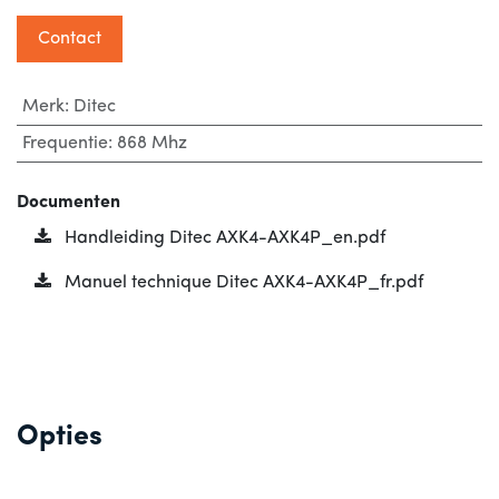
Contact
Merk
:
Ditec
Frequentie
:
868 Mhz
Documenten
Handleiding Ditec AXK4-AXK4P_en.pdf
Manuel technique Ditec AXK4-AXK4P_fr.pdf
Opties