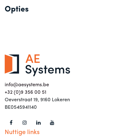
Opties
info@aesystems.be
+32 (0)9 356 00 51
Oeverstraat 19, 9160 Lokeren
BE0545941140
Nuttige links