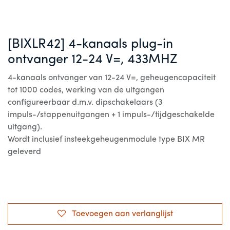
[BIXLR42] 4-kanaals plug-in
ontvanger 12-24 V=, 433MHZ
4-kanaals ontvanger van 12-24 V=, geheugencapaciteit
tot 1000 codes, werking van de uitgangen
configureerbaar d.m.v. dipschakelaars (3
impuls-/stappenuitgangen + 1 impuls-/tijdgeschakelde
uitgang).
Wordt inclusief insteekgeheugenmodule type BIX MR
geleverd
Toevoegen aan verlanglijst