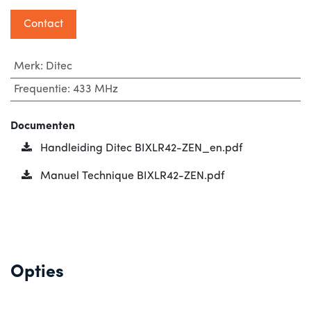
Contact
Merk
:
Ditec
Frequentie
:
433 MHz
Documenten
Handleiding Ditec BIXLR42-ZEN_en.pdf
Manuel Technique BIXLR42-ZEN.pdf
Opties