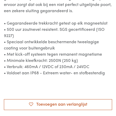
ervoor zorgt dat ook bij een niet perfect uitgelijnde poort,
een zekere sluiting gegarandeerd is.
• Gegarandeerde trekkracht getest op elk magneetslot
• 500 uur zoutnevel resistent. SGS gecertificeerd (ISO
9227)
• Speciaal ontwikkelde beschermende tweelagige
coating voor buitengebruik
• Met kick-off systeem tegen remanent magnetisme
• Minimale kleefkracht: 2500N (250 kg)
• Verbruik: 460mA / 12VDC of 230mA / 24VDC
• Voldoet aan IP68 - Extreem water- en stofbestendig
Toevoegen aan verlanglijst