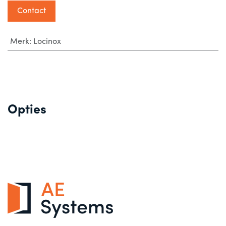
Contact
Merk
:
Locinox
Opties