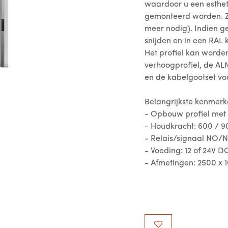
waardoor u een esthet
gemonteerd worden. Ze
meer nodig). Indien ge
snijden en in een RAL 
Het profiel kan word
verhoogprofiel, de A
en de kabelgootset vo
Belangrijkste kenmerk
- Opbouw profiel met
- Houdkracht: 600 / 9
- Relais/signaal NO/
- Voeding: 12 of 24V D
- Afmetingen: 2500 x 