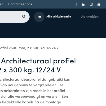
en
Contacteer ons
Aanmelden
Mijn winkelmandje
Toegangsbeheer
Onderdelen
Producten per merk
ofiel 2500 mm, 2 x 300 kg, 12/24 V
Architecturaal profiel
 x 300 kg, 12/24 V
hitecturaal deurprofiel dat gebruikt kan
van uw gebouw te vergrendelen. De
ankerplaten zijn reeds in het profiel
tallatie vereenvoudigt en versnelt. Een
m bedekt alle kabels na de montage