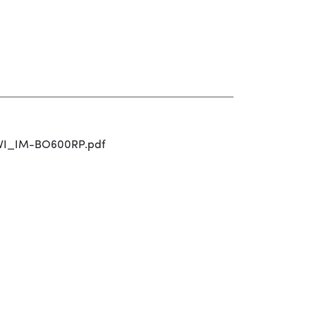
VI_IM-BO600RP.pdf