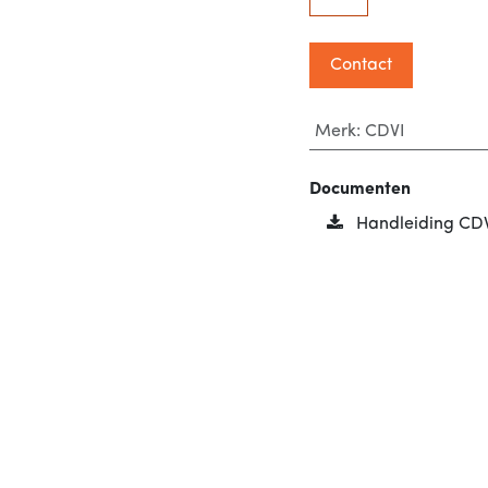
Contact
Merk
:
CDVI
Documenten
Handleiding CD