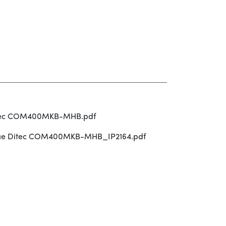
itec COM400MKB-MHB.pdf
ue Ditec COM400MKB-MHB_IP2164.pdf