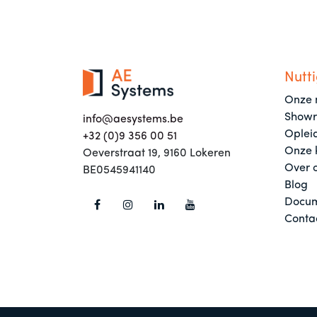
Nutti
Onze 
Show
info@aesystems.be
Oplei
+32 (0)9 356 00 51
Onze 
Oeverstraat 19, 9160 Lokeren
Over 
BE0545941140
Blog
Docum
Conta