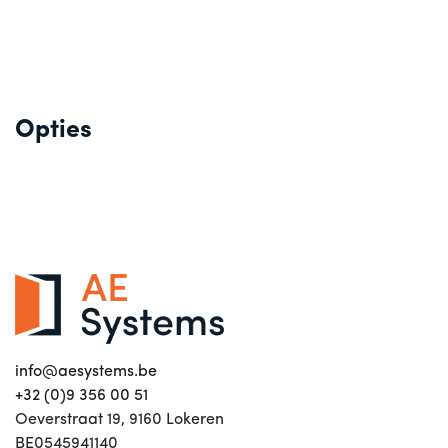
Opties
info@aesystems.be
+32 (0)9 356 00 51
Oeverstraat 19, 9160 Lokeren
BE0545941140