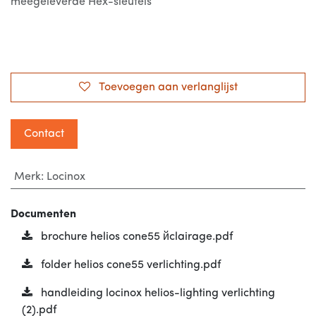
meegeleverde Hex-sleutels
Toevoegen aan verlanglijst
Contact
Merk
:
Locinox
Documenten
brochure helios cone55 йclairage.pdf
folder helios cone55 verlichting.pdf
handleiding locinox helios-lighting verlichting
(2).pdf