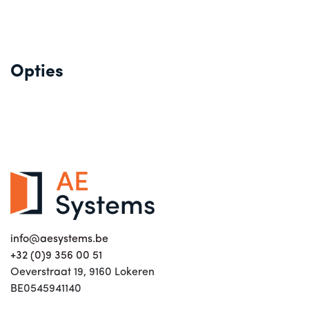
Opties
info@aesystems.be
+32 (0)9 356 00 51
Oeverstraat 19, 9160 Lokeren
BE0545941140