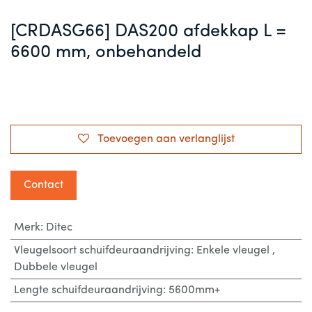
[CRDASG66] DAS200 afdekkap L =
6600 mm, onbehandeld
Toevoegen aan verlanglijst
Contact
Merk
:
Ditec
Vleugelsoort schuifdeuraandrijving
:
Enkele vleugel
,
Dubbele vleugel
Lengte schuifdeuraandrijving
:
5600mm+