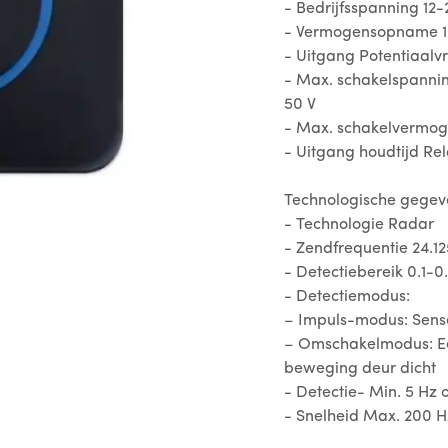
- Bedrijfsspanning 12
- Vermogensopname 1
- Uitgang Potentiaalvr
- Max. schakelspanning 
50 V
- Max. schakelvermog
- Uitgang houdtijd Rel
Technologische gegev
- Technologie Radar
- Zendfrequentie 24.1
- Detectiebereik 0.1-0
- Detectiemodus:
– Impuls-modus: Sens
– Omschakelmodus: E
beweging deur dicht
- Detectie- Min. 5 Hz 
- Snelheid Max. 200 Hz