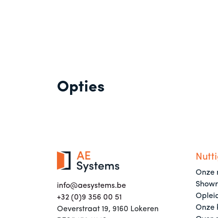
Opties
Nutti
Onze 
Show
info@aesystems.be
Oplei
+32 (0)9 356 00 51
Onze 
Oeverstraat 19, 9160 Lokeren