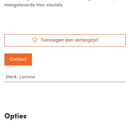
meegeleverde Hex-sleutels
Toevoegen aan verlanglijst
Contact
Merk
:
Locinox
Opties