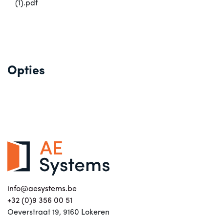
(1).pdf
Opties
info@aesystems.be
+32 (0)9 356 00 51
Oeverstraat 19, 9160 Lokeren