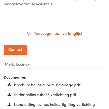
meegeleverde Hex-sleutels
Toevoegen aan verlanglijst
Contact
Merk
:
Locinox
Documenten
brochure helios cube75 йclairage.pdf
folder helios cube75 verlichting.pdf
handleiding locinox helios-lighting verlichting