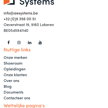
info@aesystems.be
+32 (0)9 356 00 51
Oeverstraat 19, 9160 Lokeren
BE0545941140
Nuttige links
Onze merken
Showroom
Opleidingen
Onze klanten
Over ons
Blog
Documents
Contacteer ons
Wettelijke pagina’s