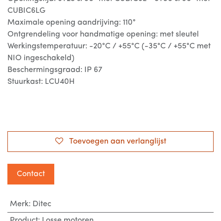
CUBIC6LG
Maximale opening aandrijving: 110°
Ontgrendeling voor handmatige opening: met sleutel
Werkingstemperatuur: -20°C / +55°C (-35°C / +55°C met
NIO ingeschakeld)
Beschermingsgraad: IP 67
Stuurkast: LCU40H
Toevoegen aan verlanglijst
Contact
Merk
:
Ditec
Product
:
Losse motoren