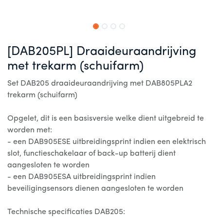
[DAB205PL] Draaideuraandrijving
met trekarm (schuifarm)
Set DAB205 draaideuraandrijving met DAB805PLA2
trekarm (schuifarm)
Opgelet, dit is een basisversie welke dient uitgebreid te
worden met:
- een DAB905ESE uitbreidingsprint indien een elektrisch
slot, functieschakelaar of back-up batterij dient
aangesloten te worden
- een DAB905ESA uitbreidingsprint indien
beveiligingsensors dienen aangesloten te worden
Technische specificaties DAB205: