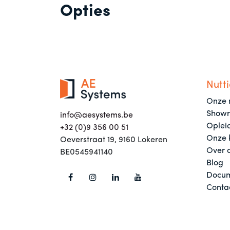
Opties
Nutti
Onze 
Show
info@aesystems.be
Oplei
+32 (0)9 356 00 51
Onze 
Oeverstraat 19, 9160 Lokeren
Over 
BE0545941140
Blog
Docum
Conta