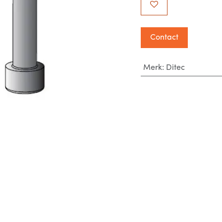
Contact
Merk
:
Ditec