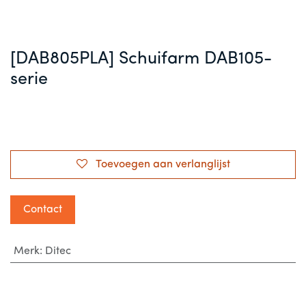
[DAB805PLA] Schuifarm DAB105-
serie
Toevoegen aan verlanglijst
Contact
Merk
:
Ditec