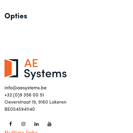
Opties
info@aesystems.be
+32 (0)9 356 00 51
Oeverstraat 19, 9160 Lokeren
BE0545941140