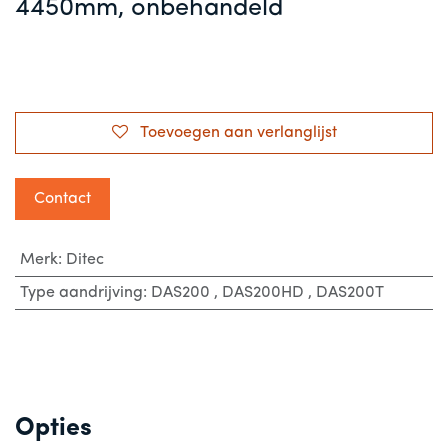
4450mm, onbehandeld
Toevoegen aan verlanglijst
Contact
Merk
:
Ditec
Type aandrijving
:
DAS200
,
DAS200HD
,
DAS200T
Opties