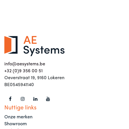
info@aesystems.be
+32 (0)9 356 00 51
Oeverstraat 19, 9160 Lokeren
BE0545941140
Nuttige links
Onze merken
Showroom