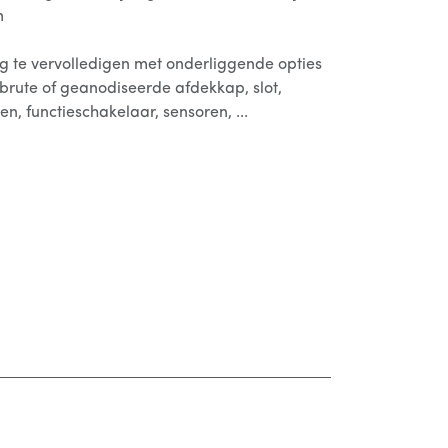
m
og te vervolledigen met onderliggende opties
brute of geanodiseerde afdekkap, slot,
en, functieschakelaar, sensoren, ...