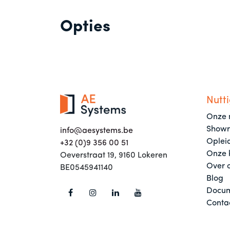
Opties
Nutti
Onze 
Show
info@aesystems.be
Oplei
+32 (0)9 356 00 51
Onze 
Oeverstraat 19, 9160 Lokeren
Over 
BE0545941140
Blog
Docum
Conta