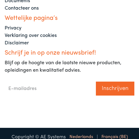
Documents
Contacteer ons
Wettelijke pagina’s
Privacy
Verklaring over cookies
Disclaimer
Schrijf je in op onze nieuwsbrief!
Blijf op de hoogte van de laatste nieuwe producten,
opleidingen en kwalitatief advies.
Inschrijven
Copyright © AE Systems
Nederlands
|
Français (BE)