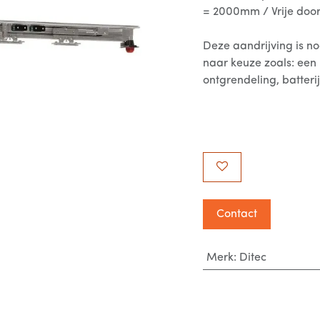
= 2000mm / Vrije doo
Deze aandrijving is n
naar keuze zoals: een 
ontgrendeling, batterij
Contact
Merk
:
Ditec