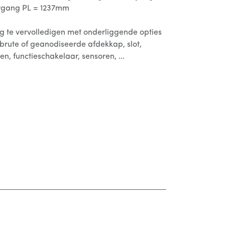
rgang PL = 1237mm
og te vervolledigen met onderliggende opties
brute of geanodiseerde afdekkap, slot,
en, functieschakelaar, sensoren, ...