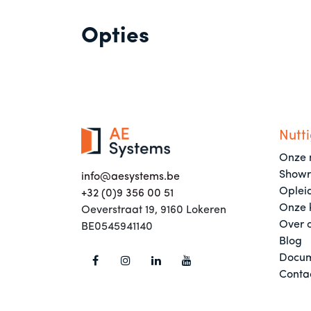
Opties
Nutti
Onze 
Show
info@aesystems.be
Oplei
+32 (0)9 356 00 51
Onze 
Oeverstraat 19, 9160 Lokeren
Over 
BE0545941140
Blog
Docum
Conta