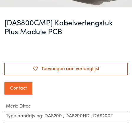
[DAS800CMP] Kabelverlengstuk
Plus Module PCB
Toevoegen aan verlanglijst
Contact
Merk
:
Ditec
Type aandrijving
:
DAS200
,
DAS200HD
,
DAS200T