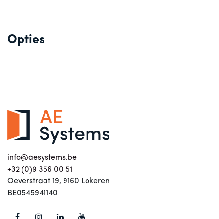
Opties
info@aesystems.be
+32 (0)9 356 00 51
Oeverstraat 19, 9160 Lokeren
BE0545941140